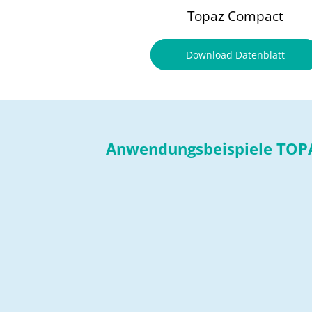
Topaz Compact
Download Datenblatt
Anwendungsbeispiele TO