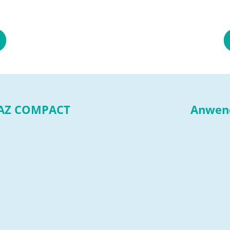
PAZ COMPACT
Anwend