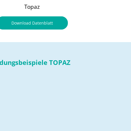
Topaz
Download Datenblatt
ungsbeispiele TOPAZ