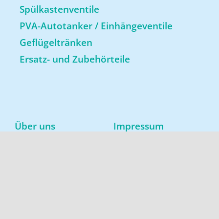
Spülkastenventile
PVA-Autotanker / Einhängeventile
Geflügeltränken
Ersatz- und Zubehörteile
Über uns
Impressum
News
Datenschutz
Downloads
AGB
Konfigurator
Kontakt