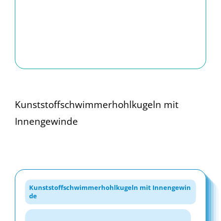
Kunststoffschwimmerhohlkugeln mit
Innengewinde
Kunststoffschwimmerhohlkugeln mit Innengewin
de