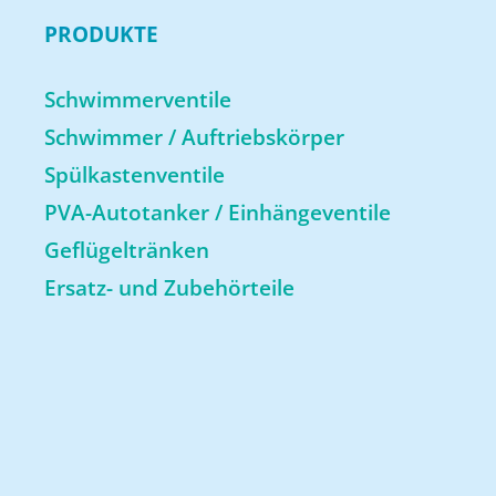
PRODUKTE
Schwimmerventile
Schwimmer / Auftriebskörper
Spülkastenventile
PVA-Autotanker / Einhängeventile
Geflügeltränken
Ersatz- und Zubehörteile
Über uns
Impressum
News
Datenschutz