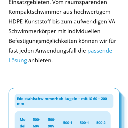
Einsatzgebieten. Vom raumsparenden
Kompaktschwimmer aus hochwertigem
HDPE-Kunststoff bis zum aufwendigen VA-
Schwimmerkörper mit individuellen
Befestigungsmöglichkeiten können wir für
fast jeden Anwendungsfall die
passende
Lösung
anbieten.
Edelstahlschwimmerhohlkugeln – mit IG 60 – 200
mm
Mo
500-
500-
500-1
500-1
500-2
del
60V
90V